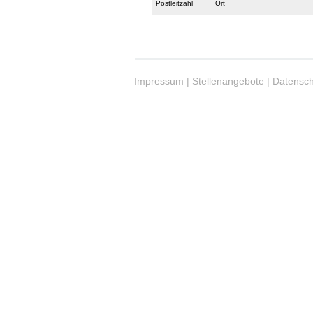
Postleitzahl
Ort
Impressum
|
Stellenangebote
|
Datensch