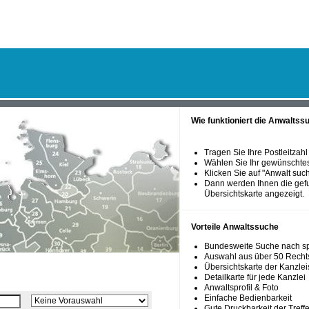
Wie funktioniert die Anwaltss
Tragen Sie Ihre Postleitzahl
Wählen Sie Ihr gewünschtes
Klicken Sie auf "Anwalt such
Dann werden Ihnen die ge
Übersichtskarte angezeigt.
Vorteile Anwaltssuche
Bundesweite Suche nach sp
Auswahl aus über 50 Recht
Übersichtskarte der Kanzlei
Detailkarte für jede Kanzlei
Anwaltsprofil & Foto
Einfache Bedienbarkeit
Gute Druckbarkeit der Treffe